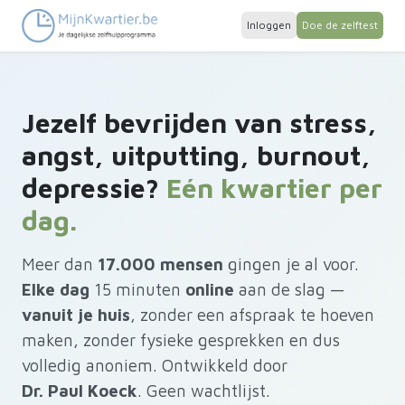
Inloggen
Doe de zelftest
Jezelf bevrijden van stress,
angst, uitputting, burnout,
depressie?
Eén kwartier per
dag.
Meer dan
17.000 mensen
gingen je al voor.
Elke dag
15 minuten
online
aan de slag —
vanuit je huis
, zonder een afspraak te hoeven
maken, zonder fysieke gesprekken en dus
volledig anoniem. Ontwikkeld door
Dr. Paul Koeck
. Geen wachtlijst.