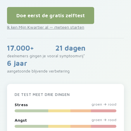
Doe eerst de gratis zelftest
Ik ken Mijn Kwartier al — meteen starten
17.000+
21 dagen
deelnemers gingen je voor
al symptoomvrij*
6 jaar
aangetoonde blijvende verbetering
DE TEST MEET DRIE DINGEN
Stress
groen → rood
Angst
groen → rood