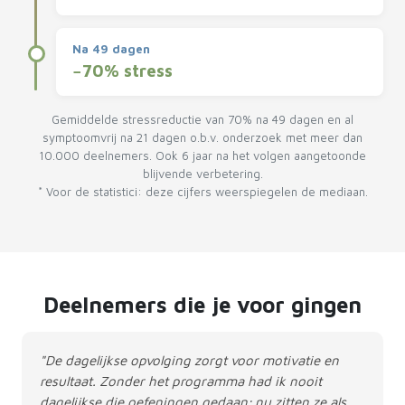
Na 49 dagen
−70% stress
Gemiddelde stressreductie van 70% na 49 dagen en al
symptoomvrij na 21 dagen o.b.v. onderzoek met meer dan
10.000 deelnemers. Ook 6 jaar na het volgen aangetoonde
blijvende verbetering.
* Voor de statistici: deze cijfers weerspiegelen de mediaan.
Deelnemers die je voor gingen
"De dagelijkse opvolging zorgt voor motivatie en
resultaat. Zonder het programma had ik nooit
dagelijkse die oefeningen gedaan; nu zitten ze als