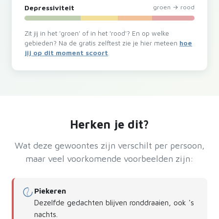
Depressiviteit
groen → rood
Zit jij in het 'groen' of in het 'rood'? En op welke
gebieden? Na de gratis zelftest zie je hier meteen
hoe
jij op dit moment scoort
.
Herken je dit?
Wat deze gewoontes zijn verschilt per persoon,
maar veel voorkomende voorbeelden zijn:
Piekeren
Dezelfde gedachten blijven ronddraaien, ook 's
nachts.