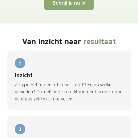
Schrijf je nu in
Van inzicht naar
resultaat
1
Inzicht
Zit jij in het 'groen' of in het 'rood'? En op welke
gebieden? Ontdek hoe jij op dit moment scoort door
de gratis zelftest in te vullen.
2