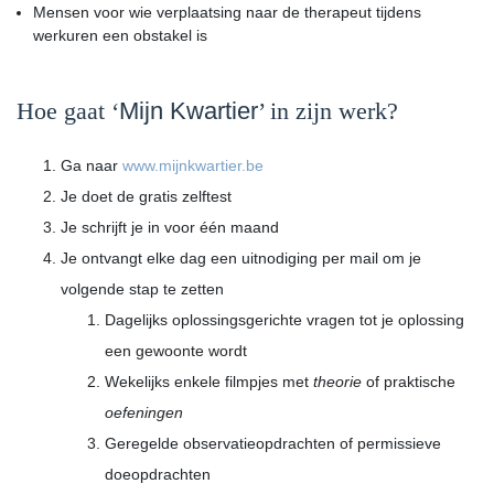
Mensen voor wie
verplaatsing
naar de therapeut tijdens
werkuren een obstakel is
Hoe gaat ‘
Mijn Kwartier
’ in zijn werk?
Ga naar
www.mijnkwartier.be
Je doet de gratis
zelftest
Je schrijft je in voor één maand
Je ontvangt elke dag een uitnodiging per mail om je
volgende stap te zetten
Dagelijks
oplossingsgerichte vragen
tot je oplossing
een gewoonte wordt
Wekelijks enkele
filmpjes
met
theorie
of praktische
oefeningen
Geregelde
observatieopdrachten
of permissieve
doeopdrachten