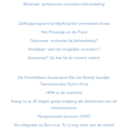
Moeheid: symptomen-oorzaken-behandeling
Zelfhulpprogramma MijnKwartier vermindert stress
Het Prinsesje en de Parel
Depressie: motivatie bij behandeling?
Hoofdpijn: wat zijn mogelijke oorzaken?
Depressie? De koe bij de horens vatten!
De Onzichtbare Kostenpost Die Uw Bedrijf Jaarlijks
Tienduizenden Euro's Kost
HRM in de overheid
Vraag nu je 30 dagen gratis toegang als deelnemer van de
Inwooncursus
Hoogsensitief persoon (HSP)
Re-integratie na Burn-out: Er is nog werk aan de winkel