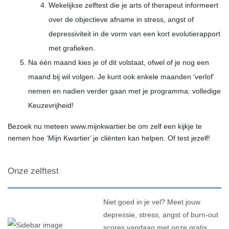
Wekelijkse
zelftest
die je arts of therapeut informeert
over de objectieve afname in stress, angst of
depressiviteit in de vorm van een kort
evolutierapport
met
grafieken
.
Na één maand kies je of dit volstaat, ofwel of je nog een
maand bij wil volgen. Je kunt ook enkele maanden ‘verlof’
nemen en nadien verder gaan met je programma: volledige
Keuzevrijheid
!
Bezoek nu meteen www.mijnkwartier.be om zelf een kijkje te
nemen hoe ‘
Mijn Kwartier
’ je cliënten kan helpen. Of test jezelf!
Onze zelftest
Niet goed in je vel? Meet jouw
depressie, stress, angst of burn-out
scores vandaag met onze gratis