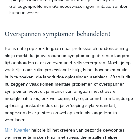
Geheugenproblemen Gemoedswisselingen: irritatie, somber
humeur, wenen
Overspannen symptomen behandelen!
Het is nuttig op zoek te gaan naar professionele ondersteuning
als je merkt dat je overspannen symptomen gedurende langere
tijd aanhouden of als ze eventueel zelfs verergeren. Mocht je op
zoek zijn naar zulke professionele hulp, is het bovendien nuttig
hulp te zoeken, die langdurige oplossingen aanbiedt. Wat wilt dit
nu zeggen? Vaak komen mentale problemen of overspannen
symptomen voort uit je manier van omgaan met stress of
moeilijke situaties, ook wel coping style genoemd. Een langdurige
oplossing bestaat er dus uit jouw ‘coping style’ verandert,
aangezien deze je stress zowel op korte als lange termijn
vermindert.
Mijn Kwartier
helpt je bij het creëren van gezonde gewoontes
wanneer je te maken krijgt met stress, die je zullen helpen