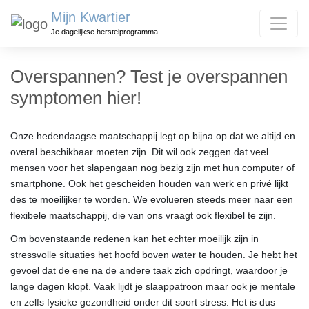
Mijn Kwartier
Je dagelijkse herstelprogramma
Overspannen? Test je overspannen
symptomen hier!
Onze hedendaagse maatschappij legt op bijna op dat we altijd en
overal beschikbaar moeten zijn. Dit wil ook zeggen dat veel
mensen voor het slapengaan nog bezig zijn met hun computer of
smartphone. Ook het gescheiden houden van werk en privé lijkt
des te moeilijker te worden. We evolueren steeds meer naar een
flexibele maatschappij, die van ons vraagt ook flexibel te zijn.
Om bovenstaande redenen kan het echter moeilijk zijn in
stressvolle situaties het hoofd boven water te houden. Je hebt het
gevoel dat de ene na de andere taak zich opdringt, waardoor je
lange dagen klopt. Vaak lijdt je slaappatroon maar ook je mentale
en zelfs fysieke gezondheid onder dit soort stress. Het is dus