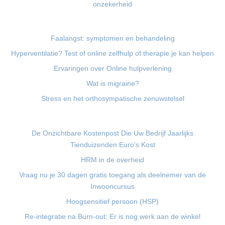
onzekerheid
Faalangst: symptomen en behandeling
Hyperventilatie? Test of online zelfhulp of therapie je kan helpen
Ervaringen over Online hulpverlening
Wat is migraine?
Stress en het orthosympatische zenuwstelsel
De Onzichtbare Kostenpost Die Uw Bedrijf Jaarlijks
Tienduizenden Euro's Kost
HRM in de overheid
Vraag nu je 30 dagen gratis toegang als deelnemer van de
Inwooncursus
Hoogsensitief persoon (HSP)
Re-integratie na Burn-out: Er is nog werk aan de winkel